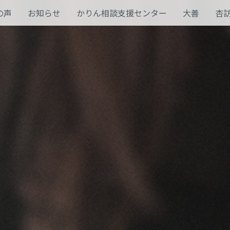
の声
お知らせ
かりん相談支援センター
大善
杏