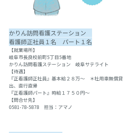
かりん訪問看護ステーション
看護師正社員１名 パート１名
【就業場所】
岐阜市長良校前町5丁目5番地
かりん訪問看護ステーション 岐阜サテライト
【待遇】
『正看護師正社員』基本給２８万～ ＊社用車無償貸
出、直行直帰
『正看護師パート』時給１７５０円～
【問合せ先】
0581-78-5878 担当：アマノ