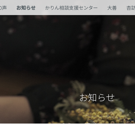
の声
お知らせ
かりん相談支援センター
大善
杏
お知らせ